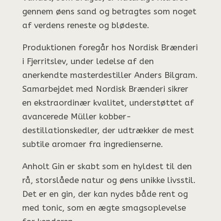
gennem øens sand og betragtes som noget
af verdens reneste og blødeste.
Produktionen foregår hos Nordisk Brænderi
i Fjerritslev, under ledelse af den
anerkendte masterdestiller Anders Bilgram.
Samarbejdet med Nordisk Brænderi sikrer
en ekstraordinær kvalitet, understøttet af
avancerede Müller kobber-
destillationskedler, der udtrækker de mest
subtile aromaer fra ingredienserne.
Anholt Gin er skabt som en hyldest til den
rå, storslåede natur og øens unikke livsstil.
Det er en gin, der kan nydes både rent og
med tonic, som en ægte smagsoplevelse