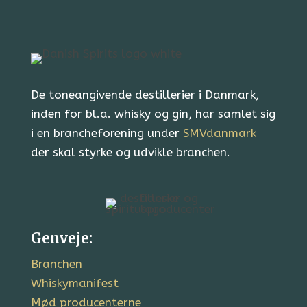
De toneangivende destillerier i Danmark,
inden for bl.a. whisky og gin, har samlet sig
i en brancheforening under
SMVdanmark
der skal styrke og udvikle branchen.
Genveje:
Branchen
Whiskymanifest
Mød producenterne