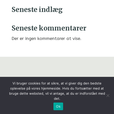
Seneste indlæg
Seneste kommentarer
Der er ingen kommentarer at vise.
Vi bruger cookies for at sikre, at vi giver dig den bedste
oplevelse på vores hjemmeside. Hvis du fortsætter med at
bruge dette websted, vil vi antage, at du er indforstået med
det.
Ok