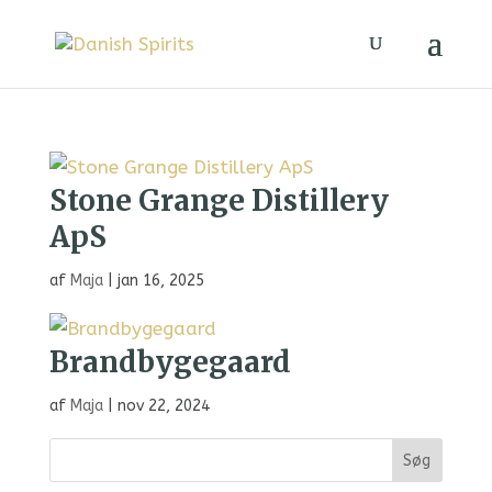
Stone Grange Distillery
ApS
af
Maja
|
jan 16, 2025
Brandbygegaard
af
Maja
|
nov 22, 2024
Søg